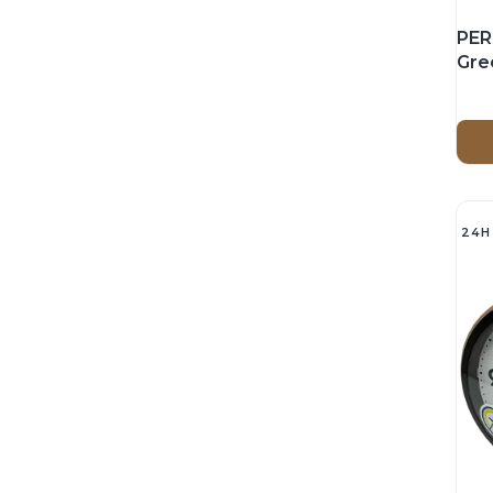
PER
Gre
ws
24H