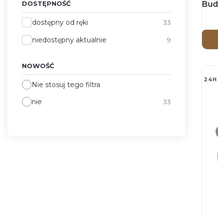
Bud
DOSTĘPNOŚĆ
Dostępność
dostępny od ręki
33
niedostępny aktualnie
9
NOWOŚĆ
24H
Nie stosuj tego filtra
nie
33