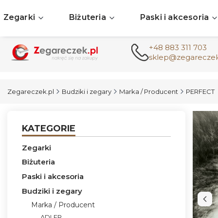
Zegarki
Biżuteria
Paski i akcesoria
+48 883 311 703
sklep@zegareczek
Zegareczek.pl
Budziki i zegary
Marka / Producent
PERFECT
KATEGORIE
Zegarki
Biżuteria
Paski i akcesoria
Budziki i zegary
Marka / Producent
ADLER