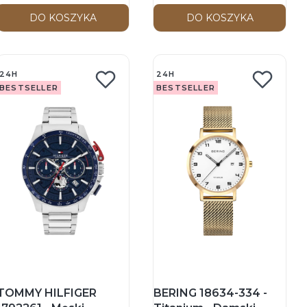
DO KOSZYKA
DO KOSZYKA
24H
24H
BESTSELLER
BESTSELLER
TOMMY HILFIGER
BERING 18634-334 -