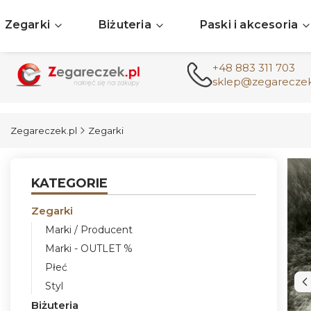
Zegarki
Biżuteria
Paski i akcesoria
+48 883 311 703
sklep@zegareczek
Zegareczek.pl
Zegarki
KATEGORIE
Zegarki
Marki / Producent
Marki - OUTLET %
Płeć
Styl
Biżuteria