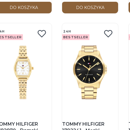
DO KOSZYKA
DO KOSZYKA
4H
24H
ESTSELLER
BESTSELLER
OMMY HILFIGER
TOMMY HILFIGER