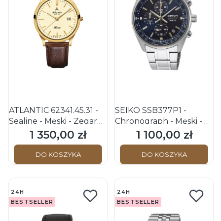
ATLANTIC 62341.45.31 -
SEIKO SSB377P1 -
Sealine - Męski - Zegarek
Chronograph - Męski -
kwarcowy
Zegarek kwarcowy
1 350,00 zł
1 100,00 zł
Cena
Cena
DO KOSZYKA
DO KOSZYKA
24H
24H
BESTSELLER
BESTSELLER