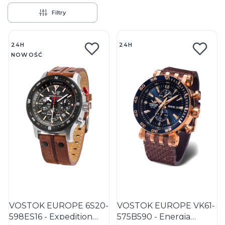
Filtry
Lista produktów
24H
24H
NOWOŚĆ
VOSTOK EUROPE 6S20-
VOSTOK EUROPE VK61-
598ES16 - Expedition
575B590 - Energia