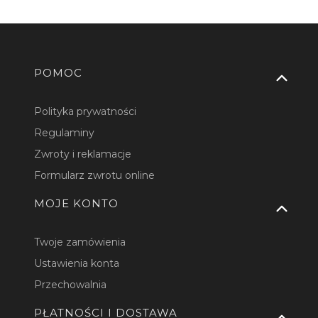
Linki w stopce
POMOC
Polityka prywatności
Regulaminy
Zwroty i reklamacje
Formularz zwrotu online
MOJE KONTO
Twoje zamówienia
Ustawienia konta
Przechowalnia
PŁATNOŚCI I DOSTAWA