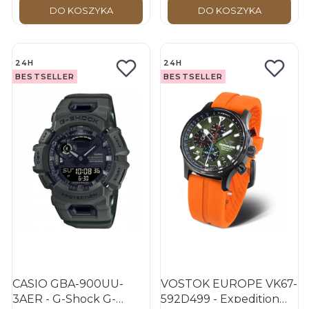
DO KOSZYKA
DO KOSZYKA
24H
24H
BESTSELLER
BESTSELLER
CASIO GBA-900UU-
VOSTOK EUROPE VK67-
3AER - G-Shock G-
592D499 - Expedition