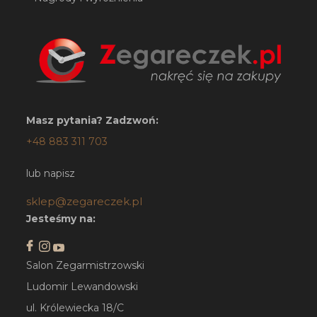
Masz pytania? Zadzwoń:
+48 883 311 703
lub napisz
sklep@zegareczek.pl
Jesteśmy na:
Salon Zegarmistrzowski
Ludomir Lewandowski
ul. Królewiecka 18/C