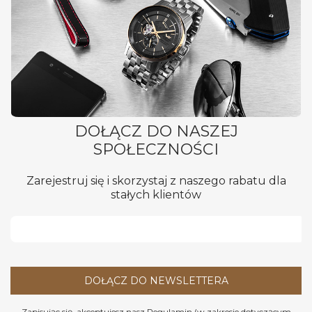
DOŁĄCZ DO NASZEJ
SPOŁECZNOŚCI
Zarejestruj się i skorzystaj z naszego rabatu dla
stałych klientów
DOŁĄCZ DO NEWSLETTERA
Zapisując się, akceptujesz nasz ​
Regulamin
​​​ (w zakresie dotyczącym