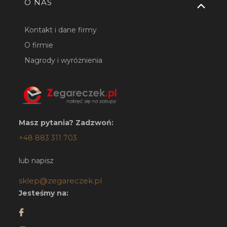
O NAS
Kontakt i dane firmy
O firmie
Nagrody i wyróżnienia
Masz pytania? Zadzwoń:
+48 883 311 703
lub napisz
sklep@zegareczek.pl
Jesteśmy na: