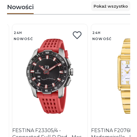
Nowości
Pokaż wszystko
24H
24H
NOWOŚĆ
NOWOŚĆ
s
FESTINA F23305/4 -
FESTINA F20768/1 