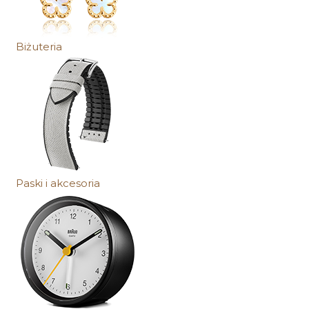
Biżuteria
Paski i akcesoria