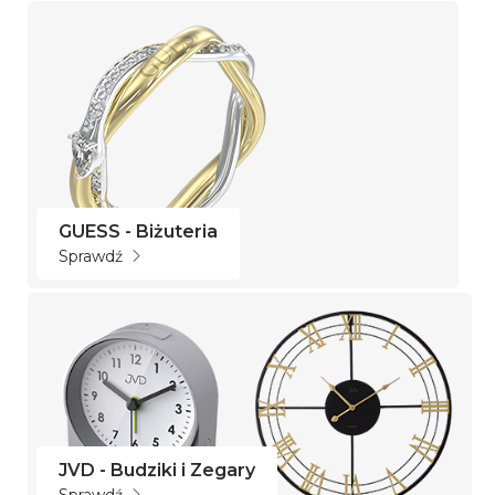
GUESS - Biżuteria
Sprawdź
JVD - Budziki i Zegary
Sprawdź