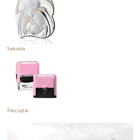
Sakralia
Pieczątki