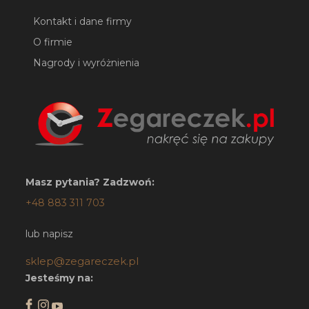
Kontakt i dane firmy
O firmie
Nagrody i wyróżnienia
Masz pytania? Zadzwoń:
+48 883 311 703
lub napisz
sklep@zegareczek.pl
Jesteśmy na: