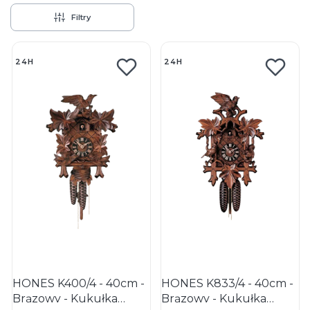
Filtry
Lista produktów
24H
24H
HONES K400/4 - 40cm -
HONES K833/4 - 40cm -
Brązowy - Kukułka
Brązowy - Kukułka