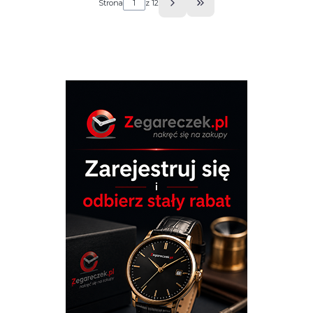
Strona
z 12
Przejdź do ostatniej s