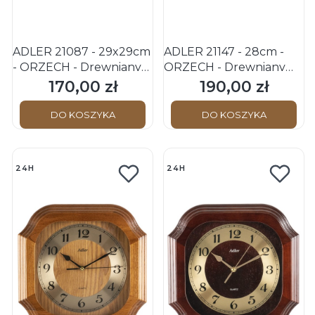
ADLER 21087 - 29x29cm
ADLER 21147 - 28cm -
- ORZECH - Drewniany
ORZECH - Drewniany
zegar ścienny
zegar ścienny
170,00 zł
190,00 zł
Cena
Cena
DO KOSZYKA
DO KOSZYKA
24H
24H