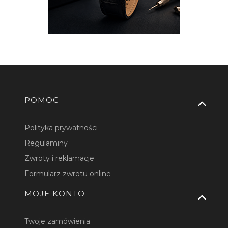
Linki w stopce
POMOC
Polityka prywatności
Regulaminy
Zwroty i reklamacje
Formularz zwrotu online
MOJE KONTO
Twoje zamówienia