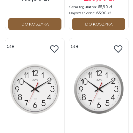
65,90 zł
Cena regularna:
65,90 zł
Najniższa cena:
DO KOSZYKA
DO KOSZYKA
24H
24H