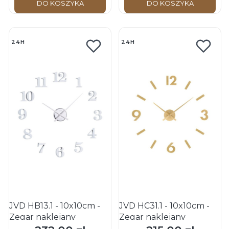
DO KOSZYKA
DO KOSZYKA
24H
24H
JVD HB13.1 - 10x10cm -
JVD HC31.1 - 10x10cm -
Zegar naklejany
Zegar naklejany