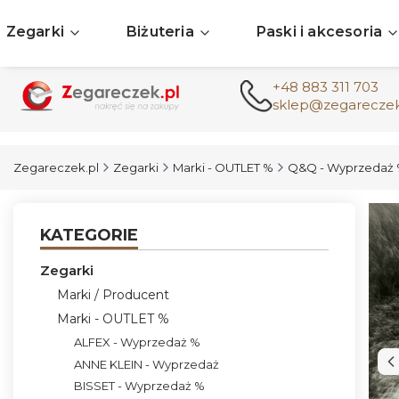
Zegarki
Biżuteria
Paski i akcesoria
+48 883 311 703
sklep@zegareczek
Zegareczek.pl
Zegarki
Marki - OUTLET %
Q&Q - Wyprzedaż
KATEGORIE
Zegarki
Marki / Producent
Marki - OUTLET %
ALFEX - Wyprzedaż %
ANNE KLEIN - Wyprzedaż
BISSET - Wyprzedaż %