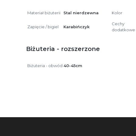
Materiał biżuterii
Stal nierdzewna
Kolor
Cechy
Zapięcie / bigiel
Karabińczyk
dodatkowe
Biżuteria - rozszerzone
Biżuteria - obwód
40-45cm