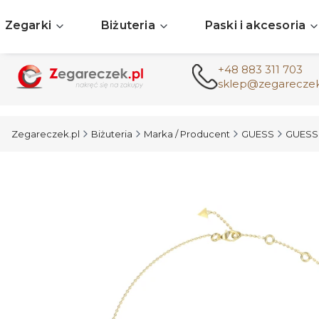
Zegarki
Biżuteria
Paski i akcesoria
+48 883 311 703
sklep@zegareczek
Zegareczek.pl
Biżuteria
Marka / Producent
GUESS
GUESS 