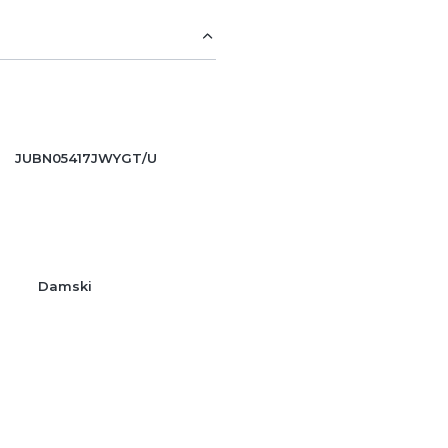
JUBN05417JWYGT/U
Damski