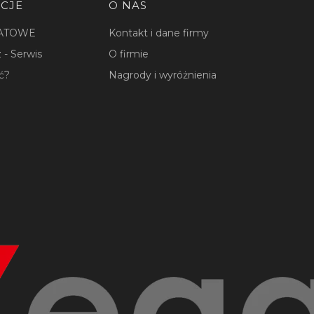
CJE
O NAS
ATOWE
Kontakt i dane firmy
 - Serwis
O firmie
ć?
Nagrody i wyróżnienia