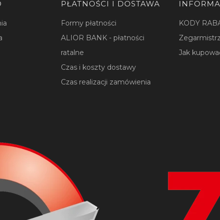
O
PŁATNOŚCI I DOSTAWA
INFORMA
ia
Formy płatności
KODY RAB
a
ALIOR BANK - płatności
Zegarmistrz
ratalne
Jak kupowa
Czas i koszty dostawy
Czas realizacji zamówienia