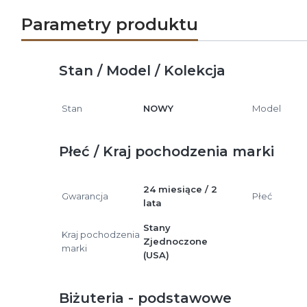
Parametry produktu
Stan / Model / Kolekcja
Stan
NOWY
Model
Płeć / Kraj pochodzenia marki
24 miesiące / 2
Gwarancja
Płeć
lata
Stany
Kraj pochodzenia
Zjednoczone
marki
(USA)
Biżuteria - podstawowe