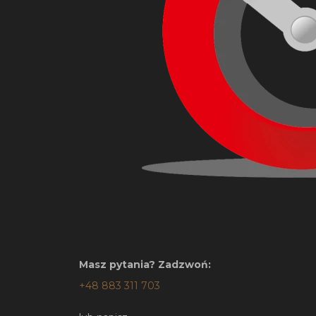
Masz pytania? Zadzwoń:
+48 883 311 703