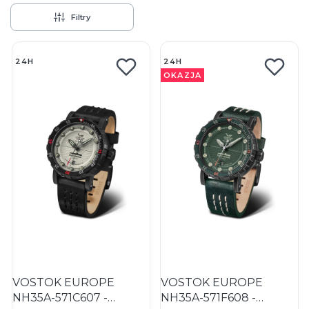
Filtry
Lista produktów
24H
24H
OKAZJA
VOSTOK EUROPE
VOSTOK EUROPE
NH35A-571C607 -
NH35A-571F608 -