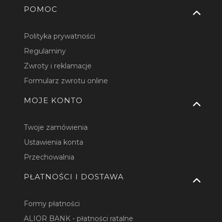
Linki w stopce
POMOC
Polityka prywatności
Regulaminy
Zwroty i reklamacje
Formularz zwrotu online
MOJE KONTO
Twoje zamówienia
Ustawienia konta
Przechowalnia
PŁATNOŚCI I DOSTAWA
Formy płatności
ALIOR BANK - płatności ratalne