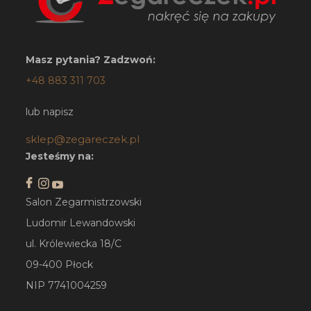
Masz pytania? Zadzwoń:
+48 883 311 703
lub napisz
sklep@zegareczek.pl
Jesteśmy na:
Salon Zegarmistrzowski
Ludomir Lewandowski
ul. Królewiecka 18/C
09-400 Płock
NIP 7741004259